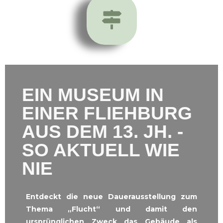
EIN MUSEUM IN
EINER FLIEHBURG
AUS DEM 13. JH. -
SO AKTUELL WIE
NIE
Entdeckt die neue Dauerausstellung zum
Thema „Flucht“ und damit den
ursprünglichen Zweck das Gebäude als